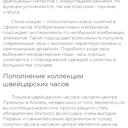
драгоценных металлов с инкрустацией камнями. Их
функции усложняются, так как классика – признак
статуса.
Стиль кэжуал – относительно новое понятие в
сфере часов. Изобретение новых материалов
порождает эксперименты по необычной комбинации
элементов. Такой подход дает возможность получить
современные часы с высокими характеристиками и
оригинальным дизайном. Подобного рода часы
выбирают неординарные люди, часы хорошо
сочетаются с повседневной одеждой и уместны в
большинстве случаев.
Пополнение коллекции
швейцарских часов
Покупка швейцарских часов в часовом центре
Премиум в Алматы, независимо от того, являетесь ли
вы коллекционером или просто решили стать
обладателем элитного аксессуара, очень выгодна.
Первым и самым весомым аргументом в пользу
покупки часов в часовом центре является цена на