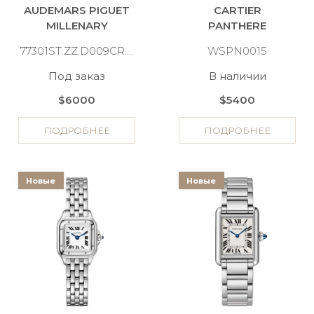
AUDEMARS PIGUET
CARTIER
MILLENARY
PANTHERE
77301ST.ZZ.D009CR.01
WSPN0015
Под заказ
В наличии
$6000
$5400
ПОДРОБНЕЕ
ПОДРОБНЕЕ
Новые
Новые