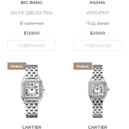
BIG BANG
PASHA
361.PX.1280.RX.1704
W31047M7
В наличии
Под заказ
$12500
$2000
ПОДРОБНЕЕ
ПОДРОБНЕЕ
Новые
Новые
CARTIER
CARTIER