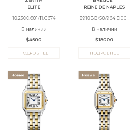
ZENITH
BREGUET
ELITE
REINE DE NAPLES
18.2300.681/11.C674
8918BB/58/964 D00D 3L
В наличии
В наличии
$4500
$18000
ПОДРОБНЕЕ
ПОДРОБНЕЕ
Новые
Новые