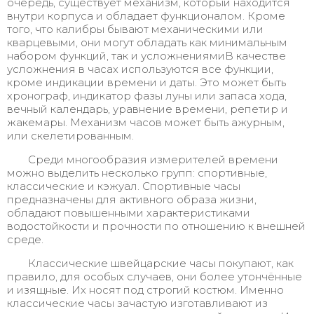
очередь, существует механизм, который находится
внутри корпуса и обладает функционалом. Кроме
того, что калибры бывают механическими или
кварцевыми, они могут обладать как минимальным
набором функций, так и усложнениямиВ качестве
усложнения в часах используются все функции,
кроме индикации времени и даты. Это может быть
хронограф, индикатор фазы луны или запаса хода,
вечный календарь, уравнение времени, репетир и
жакемары. Механизм часов может быть ажурным,
или скелетированным.
Среди многообразия измерителей времени
можно выделить несколько групп: спортивные,
классические и кэжуал. Спортивные часы
предназначены для активного образа жизни,
обладают повышенными характеристиками
водостойкости и прочности по отношению к внешней
среде.
Классические швейцарские часы покупают, как
правило, для особых случаев, они более утончённые
и изящные. Их носят под строгий костюм. Именно
классические часы зачастую изготавливают из