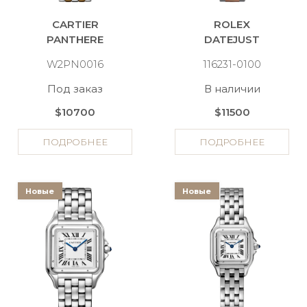
CARTIER
ROLEX
PANTHERE
DATEJUST
W2PN0016
116231-0100
Под заказ
В наличии
$10700
$11500
ПОДРОБНЕЕ
ПОДРОБНЕЕ
Новые
Новые