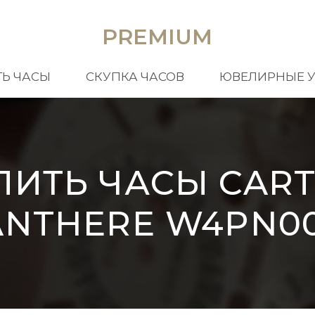
PREMIUM
Ь ЧАСЫ
СКУПКА ЧАСОВ
ЮВЕЛИРНЫЕ 
ПИТЬ ЧАСЫ CART
ANTHERE W4PN00