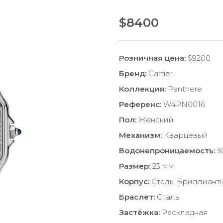
$8400
Розничная цена:
$9200
Бренд:
Cartier
Коллекция:
Panthere
Референс:
W4PN0016
Пол:
Женский
Механизм:
Кварцевый
Водонепроницаемость:
3
Размер:
23 мм
Корпус:
Сталь, Бриллиант
Браслет:
Сталь
Застёжка:
Раскладная