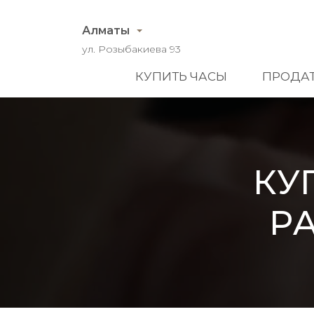
Алматы
ул. Розыбакиева 93
КУПИТЬ ЧАСЫ
ПРОДАТ
КУ
P