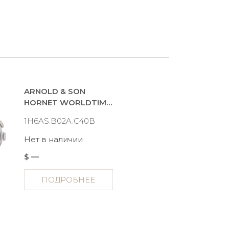
ARNOLD & SON
HORNET WORLDTIMER
1H6AS.B02A.C40B
Нет в наличии
$ —
ПОДРОБНЕЕ