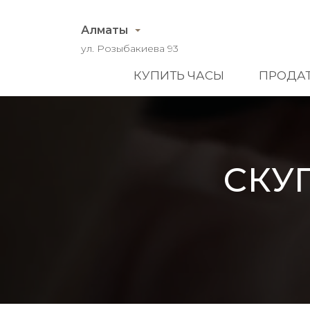
Алматы
ул. Розыбакиева 93
КУПИТЬ ЧАСЫ
ПРОДАТ
СКУ