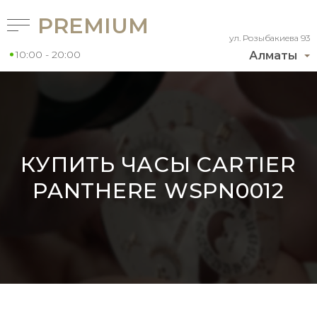
PREMIUM
ул. Розыбакиева 93
10:00 - 20:00
Алматы
КУПИТЬ ЧАСЫ CARTIER
PANTHERE WSPN0012