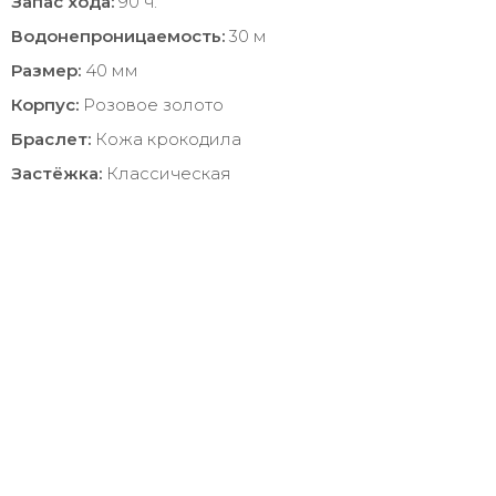
Запас хода:
90 ч.
Водонепроницаемость:
30 м
Размер:
40 мм
Корпус:
Розовое золото
Браслет:
Кожа крокодила
Застёжка:
Классическая