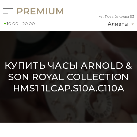
PREMIUM
ул. Розыбакиева 93
10:00 - 20:00
Алматы
КУПИТЬ ЧАСЫ ARNOLD &
SON ROYAL COLLECTION
HMS1 1LCAP.S10A.C110A