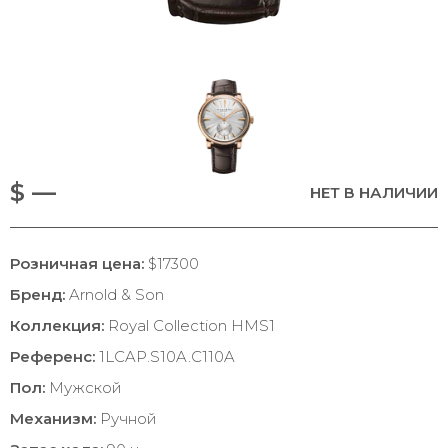
$ —
НЕТ В НАЛИЧИИ
Розничная цена:
$17300
Бренд:
Arnold & Son
Коллекция:
Royal Collection HMS1
Референс:
1LCAP.S10A.C110A
Пол:
Мужской
Механизм:
Ручной