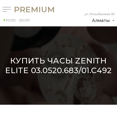
PREMIUM
ул. Розыбакиева 93
10:00 - 20:00
Алматы
КУПИТЬ ЧАСЫ ZENITH
ELITE 03.0520.683/01.C492