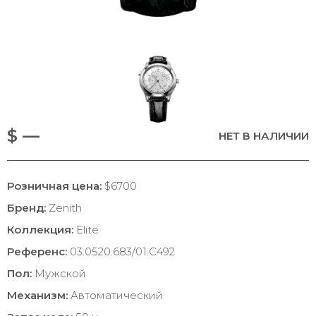
$ —
НЕТ В НАЛИЧИИ
Розничная цена:
$6700
Бренд:
Zenith
Коллекция:
Elite
Референс:
03.0520.683/01.C492
Пол:
Мужской
Механизм:
Автоматический