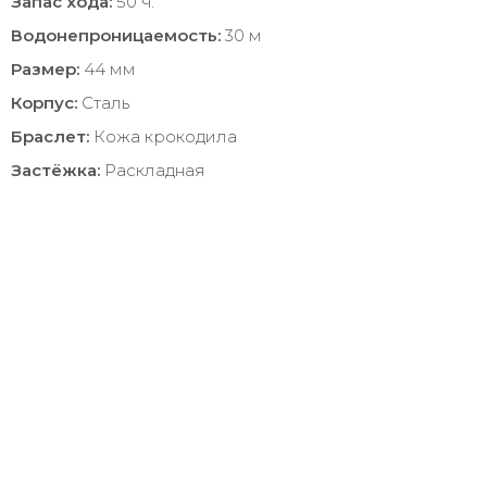
Запас хода:
50 ч.
Водонепроницаемость:
30 м
Размер:
44 мм
Корпус:
Сталь
Браслет:
Кожа крокодила
Застёжка:
Раскладная