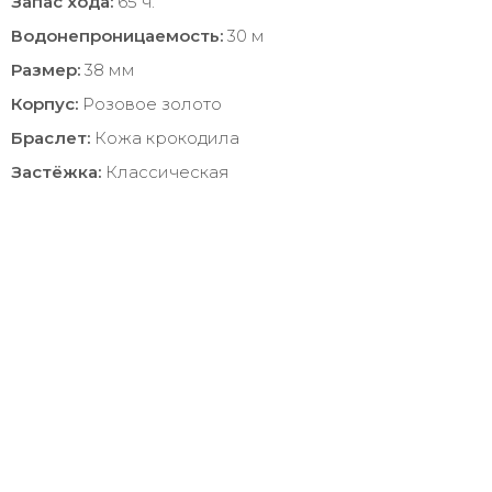
Запас хода:
65 ч.
Водонепроницаемость:
30 м
Размер:
38 мм
Корпус:
Розовое золото
Браслет:
Кожа крокодила
Застёжка:
Классическая