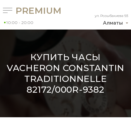
PREMIUM
ул. Розыбакиева 93
10:00 - 20:00
Алматы
КУПИТЬ ЧАСЫ
VACHERON CONSTANTIN
TRADITIONNELLE
82172/000R-9382