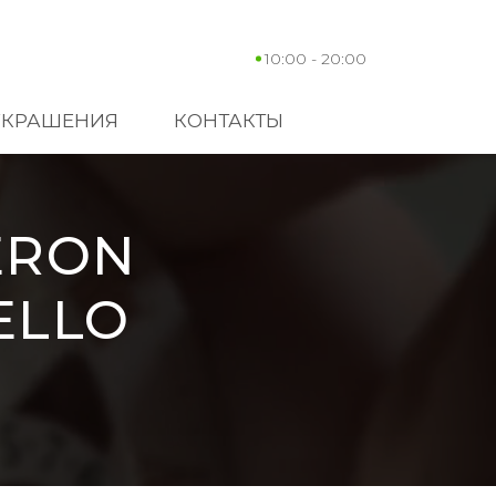
10:00 - 20:00
УКРАШЕНИЯ
КОНТАКТЫ
ERON
ELLO