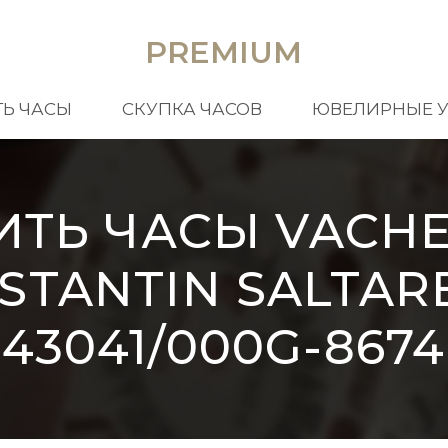
PREMIUM
Ь ЧАСЫ
СКУПКА ЧАСОВ
ЮВЕЛИРНЫЕ 
ИТЬ ЧАСЫ VACH
STANTIN SALTAR
43041/000G-8674