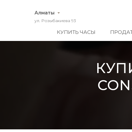
Алматы
ул. Розыбакиева 93
КУПИТЬ ЧАСЫ
ПРОДАТ
КУП
CON