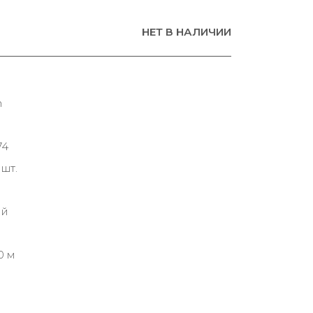
НЕТ В НАЛИЧИИ
n
74
шт.
ий
0 м