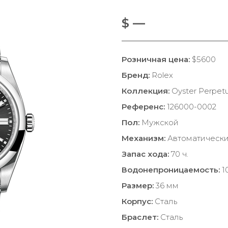
$ —
Розничная цена:
$5600
Бренд:
Rolex
Коллекция:
Oyster Perpetu
Референс:
126000-0002
Пол:
Мужской
Механизм:
Автоматическ
Запас хода:
70 ч.
Водонепроницаемость:
1
Размер:
36 мм
Корпус:
Сталь
Браслет:
Сталь