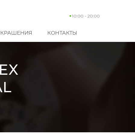
10:00 - 20:00
УКРАШЕНИЯ
КОНТАКТЫ
EX
AL