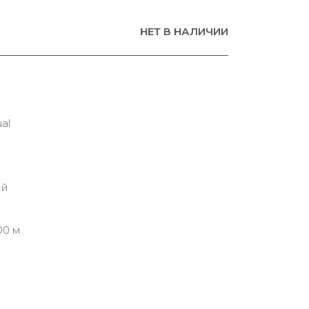
НЕТ В НАЛИЧИИ
al
ий
00 м