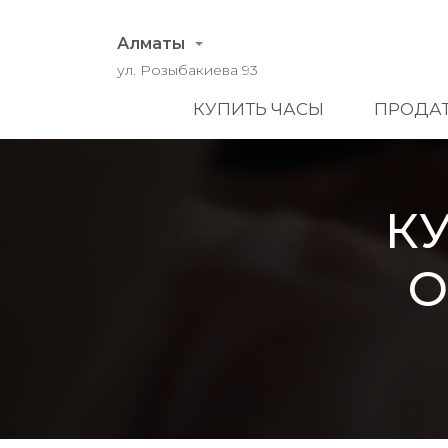
Алматы
ул. Розыбакиева 93
КУПИТЬ ЧАСЫ
ПРОДАТ
К
O