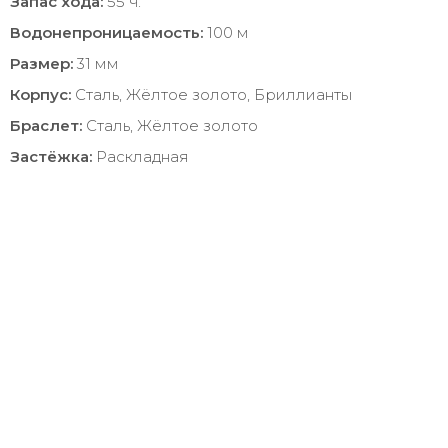
Запас хода:
55 ч.
Водонепроницаемость:
100 м
Размер:
31 мм
Корпус:
Сталь, Жёлтое золото, Бриллианты
Браслет:
Сталь, Жёлтое золото
Застёжка:
Раскладная