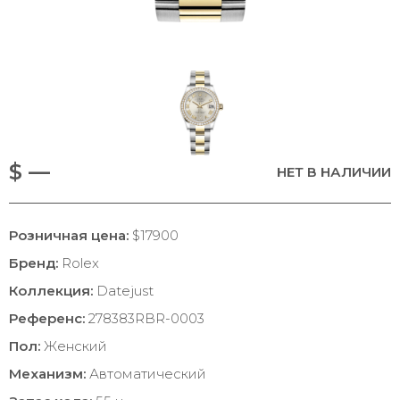
$ —
НЕТ В НАЛИЧИИ
Розничная цена:
$17900
Бренд:
Rolex
Коллекция:
Datejust
Референс:
278383RBR-0003
Пол:
Женский
Механизм:
Автоматический