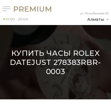
PREMIUM
ул. Розыбакиева 93
10:00 - 20:00
Алматы
КУПИТЬ ЧАСЫ ROLEX
DATEJUST 278383RBR-
0003