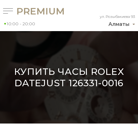
PREMIUM
ул. Розыбакиева 93
10:00 - 20:00
Алматы
КУПИТЬ ЧАСЫ ROLEX
DATEJUST 126331-0016