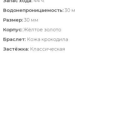
Запас хода:
44 ч.
Водонепроницаемость:
30 м
Размер:
30 мм
Корпус:
Жёлтое золото
Браслет:
Кожа крокодила
Застёжка:
Классическая