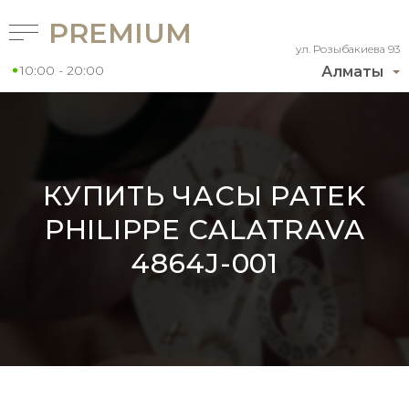
PREMIUM
ул. Розыбакиева 93
10:00 - 20:00
Алматы
КУПИТЬ ЧАСЫ PATEK
PHILIPPE CALATRAVA
4864J-001