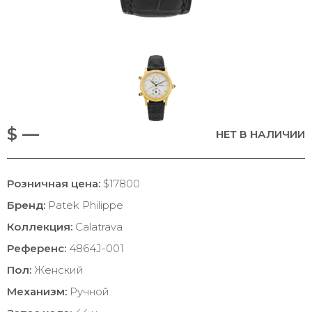
$ —
НЕТ В НАЛИЧИИ
Розничная цена:
$17800
Бренд:
Patek Philippe
Коллекция:
Calatrava
Референс:
4864J-001
Пол:
Женский
Механизм:
Ручной