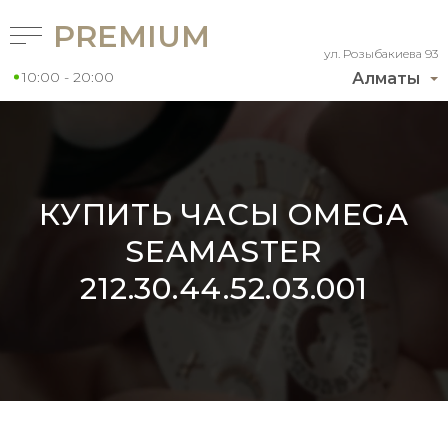
PREMIUM
ул. Розыбакиева 93
10:00 - 20:00
Алматы
КУПИТЬ ЧАСЫ OMEGA
SEAMASTER
212.30.44.52.03.001