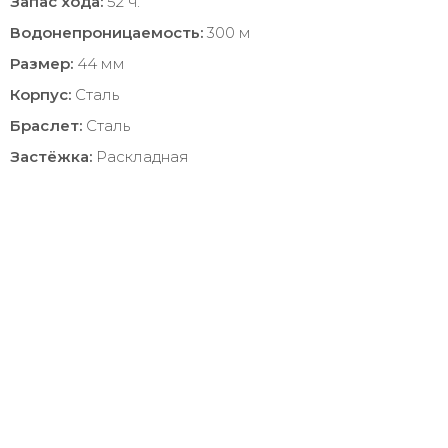
Запас хода:
52 ч.
Водонепроницаемость:
300 м
Размер:
44 мм
Корпус:
Сталь
Браслет:
Сталь
Застёжка:
Раскладная