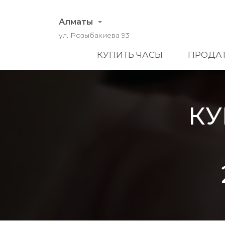
Алматы
ул. Розыбакиева 93
КУПИТЬ ЧАСЫ
ПРОДАТ
КУ