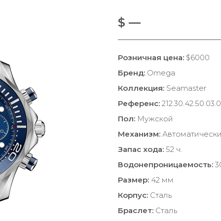
$ —
Розничная цена:
$6000
Бренд:
Omega
Коллекция:
Seamaster
Референс:
212.30.42.50.03.
Пол:
Мужской
Механизм:
Автоматическ
Запас хода:
52 ч.
Водонепроницаемость:
3
Размер:
42 мм
Корпус:
Сталь
Браслет:
Сталь