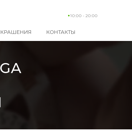
10:00 - 20:00
УКРАШЕНИЯ
КОНТАКТЫ
EGA
1