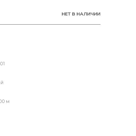
НЕТ В НАЛИЧИИ
001
ий
00 м