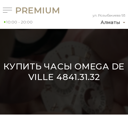
PREMIUM
ул. Розыбакиева 93
10:00 - 20:00
Алматы
КУПИТЬ ЧАСЫ OMEGA DE
VILLE 4841.31.32