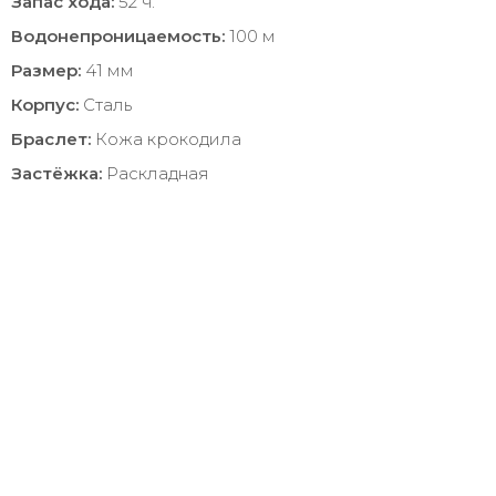
Запас хода:
52 ч.
Водонепроницаемость:
100 м
Размер:
41 мм
Корпус:
Сталь
Браслет:
Кожа крокодила
Застёжка:
Раскладная