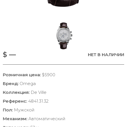
$ —
НЕТ В НАЛИЧИИ
Розничная цена:
$5900
Бренд:
Omega
Коллекция:
De Ville
Референс:
4841.31.32
Пол:
Мужской
Механизм:
Автоматический