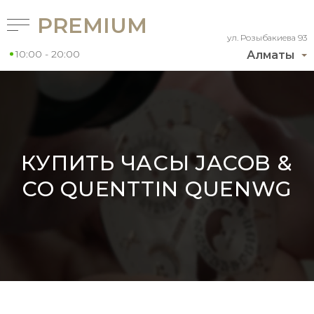
PREMIUM
ул. Розыбакиева 93
10:00 - 20:00
Алматы
КУПИТЬ ЧАСЫ JACOB &
CO QUENTTIN QUENWG