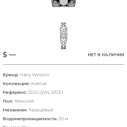
$ —
НЕТ В НАЛИЧИИ
Бренд:
Harry Winston
Коллекция:
Avenue
Референс:
330/LQWL.V/D3.1
Пол:
Женский
Механизм:
Кварцевый
Водонепроницаемость:
30 м