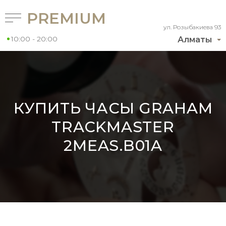
PREMIUM
ул. Розыбакиева 93
10:00 - 20:00
Алматы
КУПИТЬ ЧАСЫ GRAHAM
TRACKMASTER
2MEAS.B01A