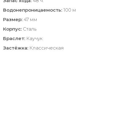
Запас хода:
48 ч.
Водонепроницаемость:
100 м
Размер:
47 мм
Корпус:
Сталь
Браслет:
Каучук
Застёжка:
Классическая