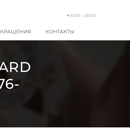
10:00 - 20:00
УКРАШЕНИЯ
КОНТАКТЫ
PARD
76-