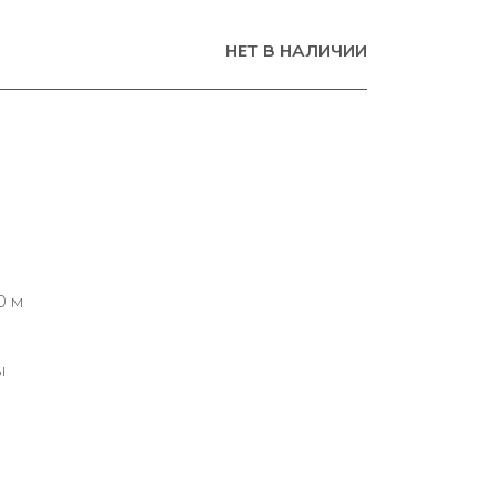
НЕТ В НАЛИЧИИ
0 м
ы