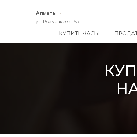
Алматы
ул. Розыбакиева 93
КУПИТЬ ЧАСЫ
ПРОДАТ
КУП
HA