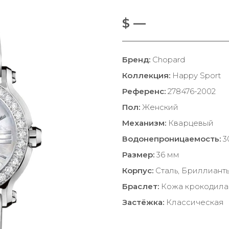
$ —
Бренд:
Chopard
Коллекция:
Happy Sport
Референс:
278476-2002
Пол:
Женский
Механизм:
Кварцевый
Водонепроницаемость:
3
Размер:
36 мм
Корпус:
Сталь, Бриллиант
Браслет:
Кожа крокодила
Застёжка:
Классическая