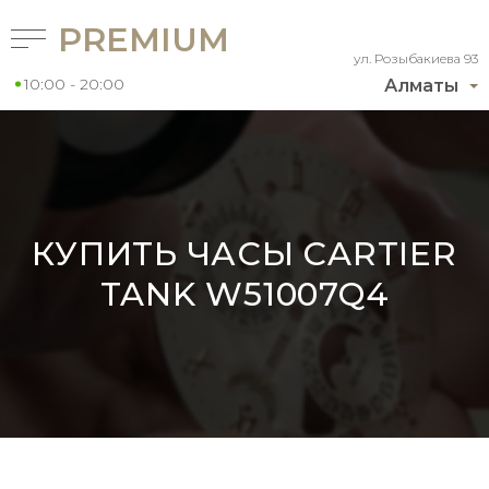
PREMIUM
ул. Розыбакиева 93
10:00 - 20:00
Алматы
КУПИТЬ ЧАСЫ CARTIER
TANK W51007Q4