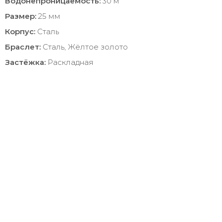
Водонепроницаемость:
30 м
Размер:
25 мм
Корпус:
Сталь
Браслет:
Сталь, Жёлтое золото
Застёжка:
Раскладная