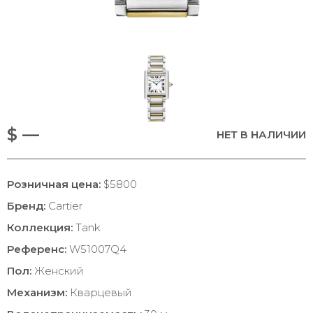
$ —
НЕТ В НАЛИЧИИ
Розничная цена:
$5800
Бренд:
Cartier
Коллекция:
Tank
Референс:
W51007Q4
Пол:
Женский
Механизм:
Кварцевый