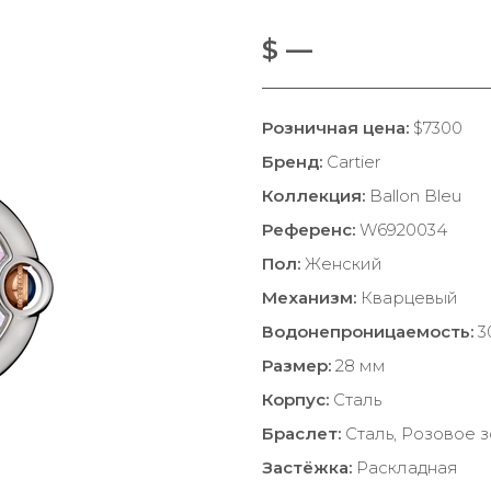
$ —
Розничная цена:
$7300
Бренд:
Cartier
Коллекция:
Ballon Bleu
Референс:
W6920034
Пол:
Женский
Механизм:
Кварцевый
Водонепроницаемость:
3
Размер:
28 мм
Корпус:
Сталь
Браслет:
Сталь, Розовое 
Застёжка:
Раскладная