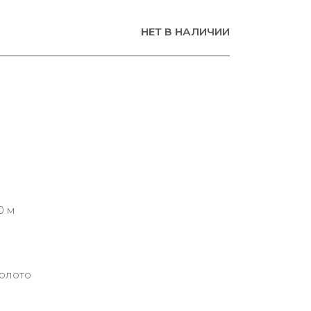
НЕТ В НАЛИЧИИ
0 м
золото