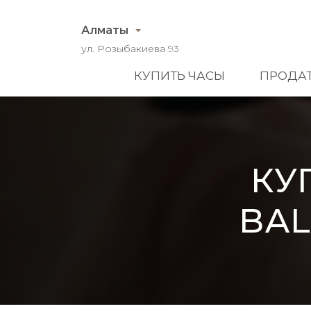
Алматы
ул. Розыбакиева 93
КУПИТЬ ЧАСЫ
ПРОДАТ
КУ
BAL