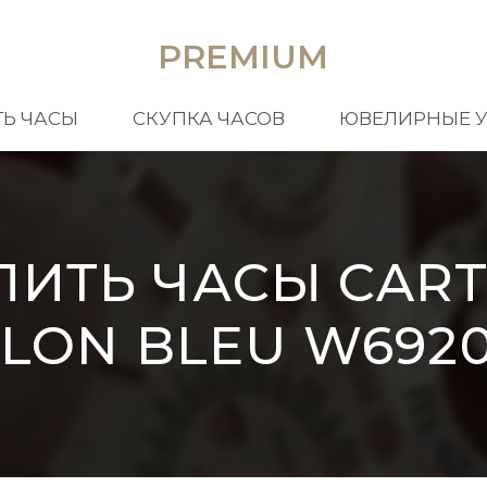
PREMIUM
Ь ЧАСЫ
СКУПКА ЧАСОВ
ЮВЕЛИРНЫЕ 
ПИТЬ ЧАСЫ CART
LON BLEU W692