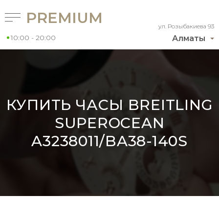
PREMIUM
ул. Розыбакиева 93
10:00 - 20:00
Алматы
КУПИТЬ ЧАСЫ BREITLING
SUPEROCEAN
A3238011/BA38-140S