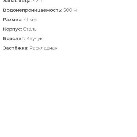
Запас хода:
42 ч.
Водонепроницаемость:
500 м
Размер:
41 мм
Корпус:
Сталь
Браслет:
Каучук
Застёжка:
Раскладная