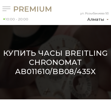
PREMIUM
ул. Розыбакиева 93
10:00 - 20:00
Алматы
КУПИТЬ ЧАСЫ BREITLING
CHRONOMAT
AB011610/BB08/435X