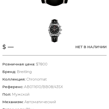
$ —
НЕТ В НАЛИЧИИ
Розничная цена:
$7800
Бренд:
Breitling
Коллекция:
Chronomat
Референс:
AB011610/BB08/435X
Пол:
Мужской
Механизм:
Автоматический