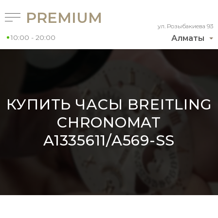
PREMIUM
ул. Розыбакиева 93
10:00 - 20:00
Алматы
КУПИТЬ ЧАСЫ BREITLING
CHRONOMAT
A1335611/A569-SS