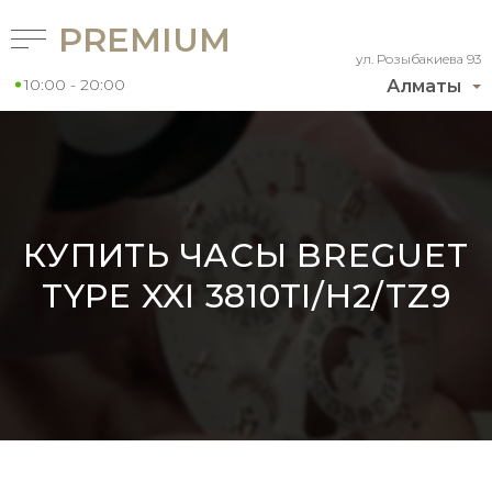
PREMIUM
ул. Розыбакиева 93
10:00 - 20:00
Алматы
КУПИТЬ ЧАСЫ BREGUET
TYPE XXI 3810TI/H2/TZ9