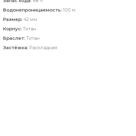
Запас хода:
48 ч.
Водонепроницаемость:
100 м
Размер:
42 мм
Корпус:
Титан
Браслет:
Титан
Застёжка:
Раскладная