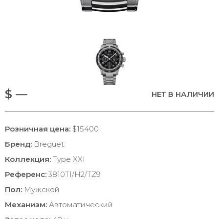
$ —
НЕТ В НАЛИЧИИ
Розничная цена:
$15400
Бренд:
Breguet
Коллекция:
Type XXI
Референс:
3810TI/H2/TZ9
Пол:
Мужской
Механизм:
Автоматический