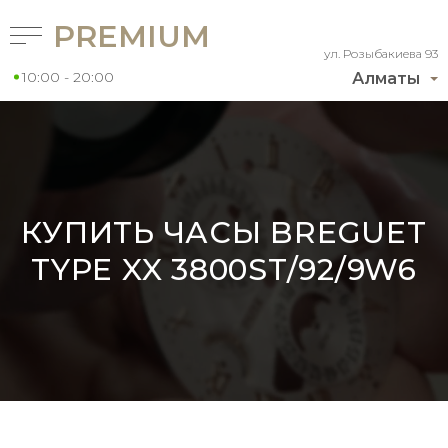
PREMIUM
ул. Розыбакиева 93
10:00 - 20:00
Алматы
КУПИТЬ ЧАСЫ BREGUET
TYPE XX 3800ST/92/9W6