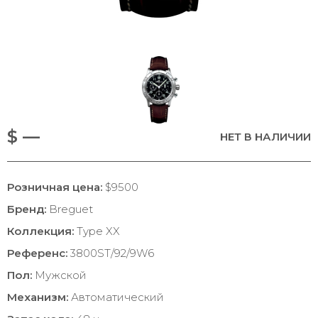
$ —
НЕТ В НАЛИЧИИ
Розничная цена:
$9500
Бренд:
Breguet
Коллекция:
Type XX
Референс:
3800ST/92/9W6
Пол:
Мужской
Механизм:
Автоматический