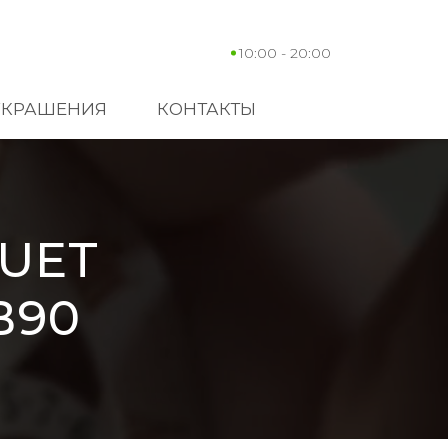
10:00 - 20:00
УКРАШЕНИЯ
КОНТАКТЫ
UET
B90