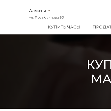
Алматы
ул. Розыбакиева 93
КУПИТЬ ЧАСЫ
ПРОДАТ
КУ
MA