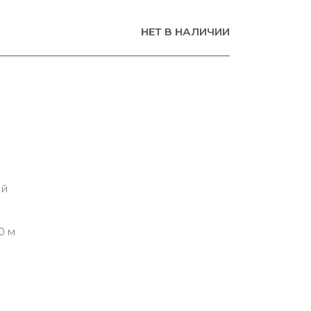
НЕТ В НАЛИЧИИ
ий
0 м