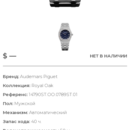
$ —
НЕТ В НАЛИЧИИ
Бренд:
Audemars Piguet
Коллекция:
Royal Oak
Референс:
14790ST.OO.0789ST.01
Пол:
Мужской
Механизм:
Автоматический
Запас хода:
40 ч.