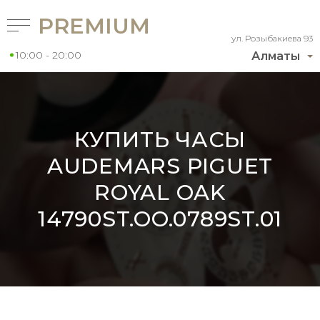
PREMIUM
ул. Розыбакиева 93
10:00 - 20:00
Алматы
КУПИТЬ ЧАСЫ
AUDEMARS PIGUET
ROYAL OAK
14790ST.OO.0789ST.01