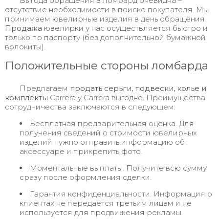
Выгода обращения в ломбард очевидна –
отсутствие необходимости в поиске покупателя. Мы
принимаем ювелирные изделия в день обращения.
Продажа
ювелирки у нас осуществляется быстро и
только по паспорту (без дополнительной бумажной
волокиты).
Положительные стороны ломбарда
Предлагаем
продать
серьги, подвески, колье и
комплекты
Carrera y Carrera выгодно. Преимущества
сотрудничества заключаются в следующем:
Бесплатная предварительная оценка. Для
получения сведений о стоимости ювелирных
изделий нужно отправить информацию об
аксессуаре и прикрепить фото.
Моментальные выплаты. Получите всю сумму
сразу после оформления сделки.
Гарантия конфиденциальности. Информация о
клиентах не передается третьим лицам и не
используется для продвижения рекламы.