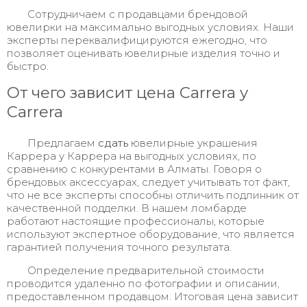
Сотрудничаем с продавцами брендовой
ювелирки на максимально выгодных условиях. Наши
эксперты переквалифицируются ежегодно, что
позволяет оценивать ювелирные изделия точно и
быстро.
От чего зависит цена Carrera y
Carrera
Предлагаем
сдать
ювелирные украшения
Каррера у Каррера на выгодных условиях, по
сравнению с конкурентами в Алматы. Говоря о
брендовых аксессуарах, следует учитывать тот факт,
что не все эксперты способны отличить подлинник от
качественной подделки. В нашем ломбарде
работают настоящие профессионалы, которые
используют экспертное оборудование, что является
гарантией получения точного результата.
Определение предварительной стоимости
проводится удаленно по фотографии и описании,
предоставленном продавцом. Итоговая цена зависит