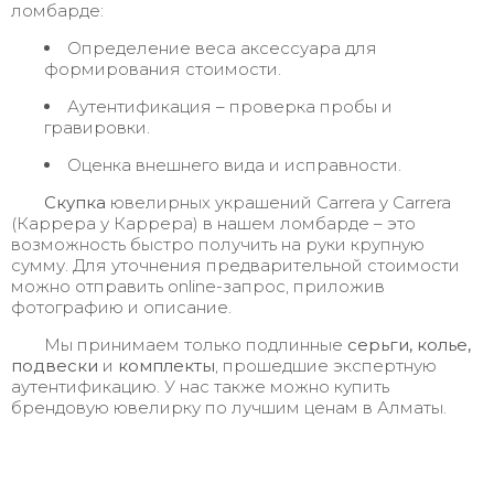
ломбарде:
Определение веса аксессуара для
формирования стоимости.
Аутентификация – проверка пробы и
гравировки.
Оценка внешнего вида и исправности.
Скупка
ювелирных украшений Carrera y Carrera
(Каррера у Каррера) в нашем ломбарде – это
возможность быстро получить на руки крупную
сумму. Для уточнения предварительной стоимости
можно отправить online-запрос, приложив
фотографию и описание.
Мы принимаем только подлинные
серьги, колье,
подвески
и
комплекты
, прошедшие экспертную
аутентификацию. У нас также можно купить
брендовую ювелирку по лучшим ценам в Алматы.